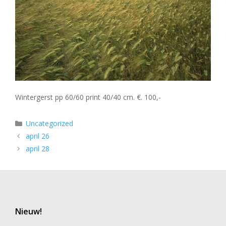
Wintergerst pp 60/60 print 40/40 cm. €. 100,-
Categorieën
Uncategorized
april 26
april 28
Nieuw!