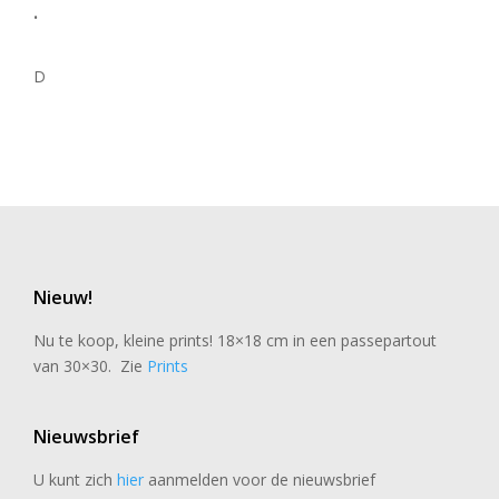
.
D
Nieuw!
Nu te koop, kleine prints! 18×18 cm in een passepartout
van 30×30. Zie
Prints
Nieuwsbrief
U kunt zich
hier
aanmelden voor de nieuwsbrief