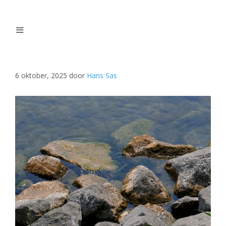
Ga
naar
de
inhoud
Menu
6 oktober, 2025
door
Hans Sas