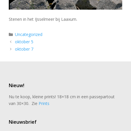
Stenen in het IJsselmeer bij Laaxum.
Categorieën
Uncategorized
oktober 5
oktober 7
Nieuw!
Nu te koop, kleine prints! 18×18 cm in een passepartout
van 30×30. Zie
Prints
Nieuwsbrief