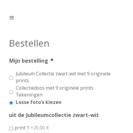
Ga
naar
de
inhoud
Menu
Bestellen
Mijn bestelling
*
Jubileum Collectie zwart-wit met 9 originele
prints
Collectiedoos met 9 originele prints
Tekeningen
Losse foto’s kiezen
uit de Jubileumcollectie zwart-wit
print 1
+20,00 €