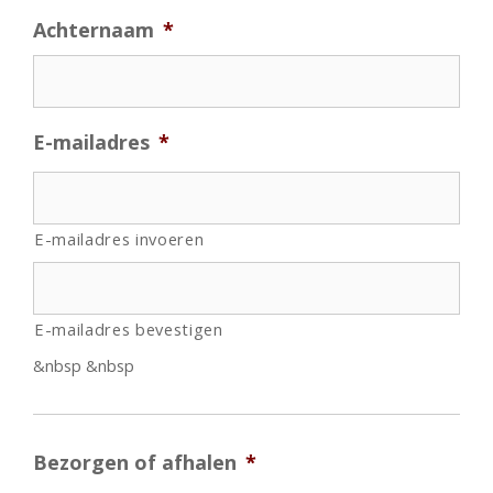
e
Achternaam
*
l
E-mailadres
*
E-mailadres invoeren
E-mailadres bevestigen
&nbsp &nbsp
Bezorgen of afhalen
*