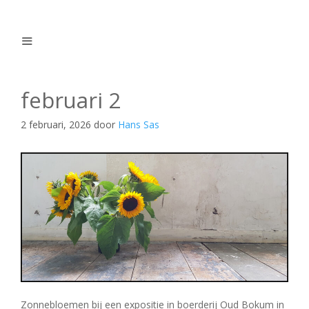
Ga
naar
de
inhoud
Menu
februari 2
2 februari, 2026
door
Hans Sas
Zonnebloemen bij een expositie in boerderij Oud Bokum in