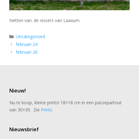
Netten van. de vissers van Laaxum.
Categorieën
Uncategorized
februari 24
februari 26
Nieuw!
Nu te koop, kleine prints! 18×18 cm in een passepartout
van 30×30. Zie
Prints
Nieuwsbrief