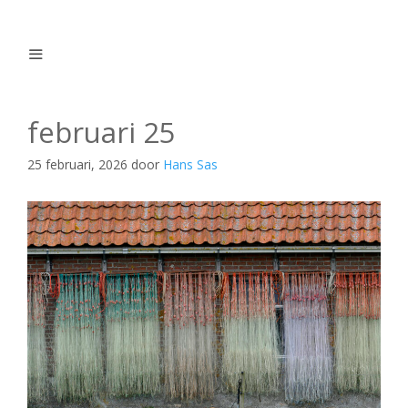
Ga
naar
de
inhoud
Menu
februari 25
25 februari, 2026
door
Hans Sas