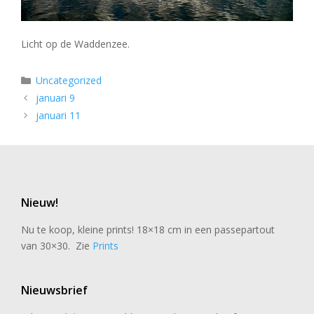
Licht op de Waddenzee.
Categorieën
Uncategorized
januari 9
januari 11
Nieuw!
Nu te koop, kleine prints! 18×18 cm in een passepartout
van 30×30. Zie
Prints
Nieuwsbrief