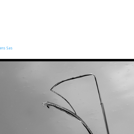
ans Sas