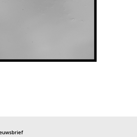
euwsbrief