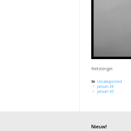
Rietstengel.
Categorieën
Uncategorized
januari 28
januari 30
Nieuw!