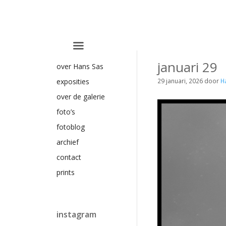
Ga
naar
de
inhoud
januari 29
over Hans Sas
29 januari, 2026
door
H
exposities
over de galerie
foto’s
fotoblog
archief
contact
prints
instagram