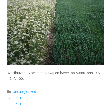
Warfhuizen. Bloeiende karwij en haver. pp 50/60. print 32/
49. €. 100,-
Categorieën
Uncategorized
juni 13
juni 15