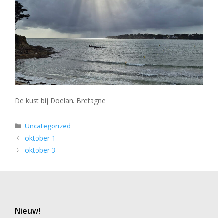
De kust bij Doelan. Bretagne
Categorieën
Uncategorized
oktober 1
oktober 3
Nieuw!