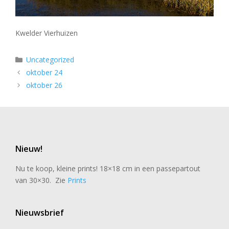
Kwelder Vierhuizen
Categorieën
Uncategorized
oktober 24
oktober 26
Nieuw!
Nu te koop, kleine prints! 18×18 cm in een passepartout
van 30×30. Zie
Prints
Nieuwsbrief