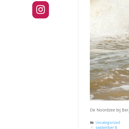
De Noordzee bij Ber
Categorieën
Uncategorized
september 8