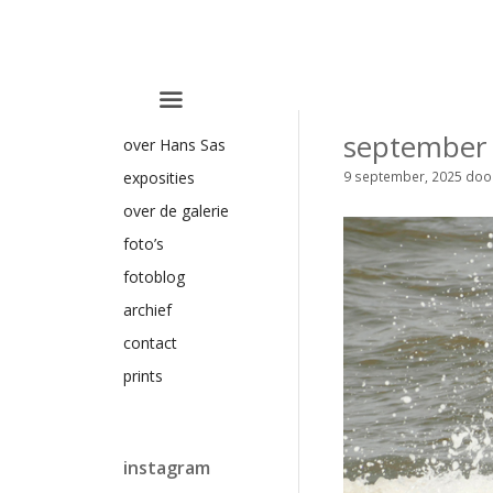
Ga
naar
de
inhoud
september
over Hans Sas
9 september, 2025
doo
exposities
over de galerie
foto’s
fotoblog
archief
contact
prints
instagram