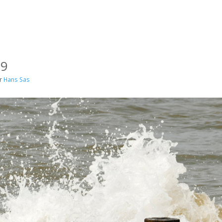
 9
r
Hans Sas