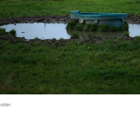
older.