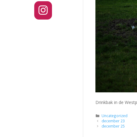
Drinkbak in de Westp
Categorieën
Uncategorized
december 23
december 25