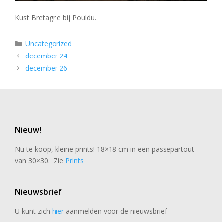
Kust Bretagne bij Pouldu.
Categorieën
Uncategorized
december 24
december 26
Nieuw!
Nu te koop, kleine prints! 18×18 cm in een passepartout
van 30×30. Zie
Prints
Nieuwsbrief
U kunt zich
hier
aanmelden voor de nieuwsbrief