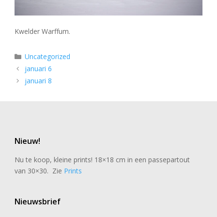
Kwelder Warffum.
Categorieën
Uncategorized
januari 6
januari 8
Nieuw!
Nu te koop, kleine prints! 18×18 cm in een passepartout
van 30×30. Zie
Prints
Nieuwsbrief